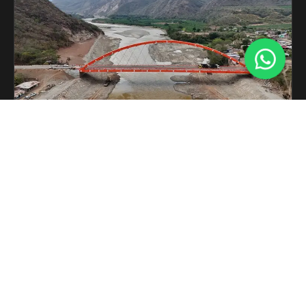
PUENTE HUALLAPE
Localidad:
Perú (Nacional)
Solución:
Fabricación e Instalación de Juntas
de dilatación.